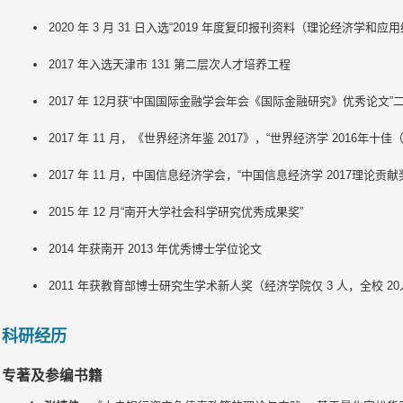
2020 年 3 月 31 日入选
“
2019 年度复印报刊资料（理论经济学和应
2017 年入选天津市 131 第二层次人才培养工程
2017 年 12月获
“
中国国际金融学会年会《国际金融研究》优秀论文
”
2017 年 11 月，《世界经济年鉴 2017》，
“
世界经济学 2016年十佳
2017 年 11 月，中国信息经济学会，
“
中国信息经济学 2017理论贡献
2015 年 12 月
“
南开大学社会科学研究优秀成果奖
”
2014 年获南开 2013 年优秀博士学位论文
2011 年获教育部博士研究生学术新人奖（经济学院仅 3 人，全校 2
科研经历
专著及参编书籍