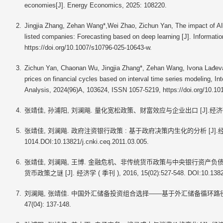
economies[J]. Energy Economics, 2025: 108220.
Jingjia Zhang, Zehan Wang*,Wei Zhao, Zichun Yan, The impact of AI 
listed companies: Forecasting based on deep learning [J]. Informati
https://doi.org/10.1007/s10796-025-10643-w.
Zichun Yan, Chaonan Wu, Jingjia Zhang*, Zehan Wang, Ivona Lađev
prices on financial cycles based on interval time series modeling, Int
Analysis, 2024(96)A, 103624, ISSN 1057-5219, https://doi.org/10.101
张靖佳, 孙浦阳, 刘澜飚. 量化宽松政策、财富效应与企业出口 [J].经济研究, 201
张靖佳, 刘澜飚. 政府注资银行政策 : 基于政府决策内生化的分析 [J].经济学 ( 季
1014.DOI:10.13821/j.cnki.ceq.2011.03.005.
张靖佳, 刘澜飚, 王博. 金融危机、非传统货币政策与中央银行资产
货币政策之谜 [J]. 经济学 ( 季刊 ), 2016, 15(02):527-548. DOI:10.13821/
刘澜飚, 张靖佳. 中国外汇储备投资组合选择——基于外汇储备循环路径的内生
47(04): 137-148.