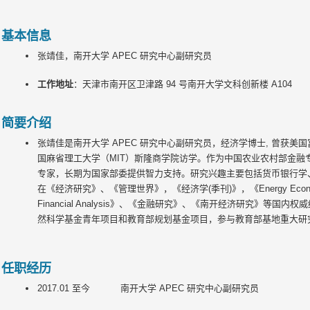
基本信息
张靖佳，南开大学 APEC 研究中心副研究员
工作地址
：天津市南开区卫津路 94 号南开大学文科创新楼 A104
简要介绍
张靖佳是南开大学 APEC 研究中心副研究员，经济学博士, 曾获
国麻省理工大学（MIT）斯隆商学院访学。作为中国农业农村部金融专
专家，长期为国家部委提供智力支持。研究兴趣主要包括货币银行学
在《经济研究》、《管理世界》，《经济学(季刊)》，《Energy Economics》、
Financial Analysis》、《金融研究》、《南开经济研究》等
然科学基金青年项目和教育部规划基金项目，参与教育部基地重大研
任职经历
2017.01 至今 南开大学 APEC 研究中心副研究员