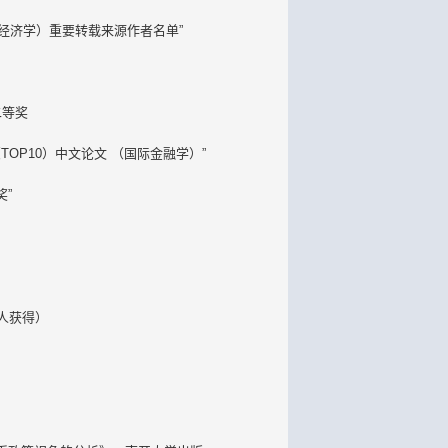
用经济学）重要转载来源作者名单
”
二等奖
（TOP10）中文论文 （国际金融学）
”
奖
”
0人获得）