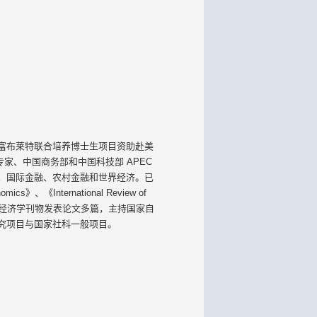
美国富布莱特联合培养博士生项目资助赴美
家、中国商务部和中国科技部 APEC
、国际金融、农村金融和世界经济。已
《International Review of
国内权威经济学刊物发表论文多篇，主持国家自
究项目与国家社科一般项目。