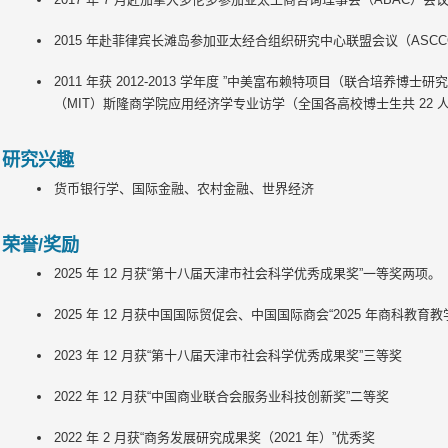
2015 年赴菲律宾长滩岛参加亚太经合组织研究中心联盟会议（ASCC
2011 年获 2012-2013 学年度 ”中美富布赖特项目（联合培养博
（MIT）斯隆商学院应用经济学专业访学（全国各高校博士生共 22 
研究兴趣
货币银行学、国际金融、农村金融、世界经济
荣誉/奖励
2025 年 12 月获“第十八届天津市社会科学优秀成果奖”一等奖两项。
2025 年 12 月获中国国际贸促会、中国国际商会“2025 年商科
2023 年 12 月获“第十八届天津市社会科学优秀成果奖”三等奖
2022 年 12 月获
“
中国商业联合会服务业科技创新奖
”
二等奖
2022 年 2 月获
“
商务发展研究成果奖（2021 年）
”
优秀奖