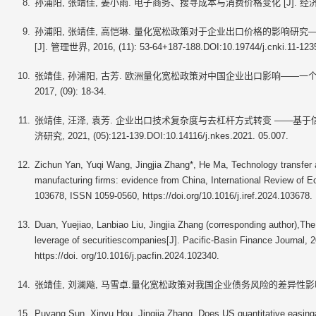
孙浦阳, 张靖佳, 姜小雨. 电子商务、搜寻成本与消费价格变化 [J]. 经济研究, 20
孙浦阳, 张靖佳, 高恺琳. 量化宽松政策对于企业出口价格的影响研
[J]. 管理世界, 2016, (11): 53-64+187-188.DOI:10.19744/j.cnki.11-1235
张靖佳, 孙浦阳, 古芳. 欧洲量化宽松政策对中国企业出口影响——一个汇
2017, (09): 18-34.
张靖佳, 汪泽, 袁芳. 企业出口技术复杂度与去杠杆方式转变 ——基于信
济研究, 2021, (05):121-139.DOI:10.14116/j.nkes.2021. 05.007.
Zichun Yan, Yuqi Wang, Jingjia Zhang*, He Ma, Technology transfer a
manufacturing firms: evidence from China, International Review of 
103678, ISSN 1059-0560, https://doi.org/10.1016/j.iref.2024.103678.
Duan, Yuejiao, Lanbiao Liu, Jingjia Zhang (corresponding author),The b
leverage of securitiescompanies[J]. Pacific-Basin Finance Journal,
https://doi. org/10.1016/j.pacfin.2024.102340.
张靖佳, 刘澜飚, 马雪卓.量化宽松政策对我国企业债务风险的差异性影响 [J]. 
Puyang Sun, Xinyu Hou, Jingjia Zhang, Does US quantitative easinga