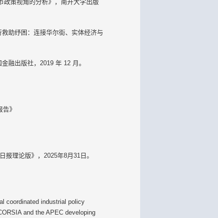
币政策视角的分析》，南开大学出版
行救助纾困：连接华尔街、实体经济与
出版社，2019 年 12 月。
报告》
报理论版》，2025年8月31日。
 coordinated industrial policy
m CORSIA and the APEC developing