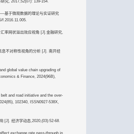
17,52(07): 139-154.
究——基于微观数据的理论与实证研究
/f.2016.11.005.
率网状溢出效应视角 [J].金融研究,
息不对称性视角的分析 [J]. 南开经
nd global value chain upgrading of
Economics & Finance, 2024(96B),
elt and road initiative and the over-
 2024(85), 102340, ISSN0927-538X,
经济学动态,2020,(03):52-68.
ffect exchange rate pass‐through in