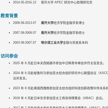
2014.05-2016.12 南开大学 APEC 研究中心助理研究员
教育背景
2009.09-2013.07
南开大学
经济学院金融学系博士
2007.09-2009.07
南开大学
经济学院金融学系硕士
2003.09-2007.07
哈尔滨工业大学
金融与贸易系本科
访问参会
2025 年 8 月赴日本关西姬路市参加中日韩青年峰会并作主旨发言。
2024 年 8 月赴秘鲁利马参加亚太经合组织研究中心联盟会议（AS
议并发言。
2023 年 8 月赴美国西雅图参加亚太经合组织科技创新政策伙伴关系
2018 年 4 月赴日本东京参加亚太工商咨询理事会（ABAC）会议。
2017 年 7 月赴加拿大多伦多参加亚太工商咨询理事会（ABAC）会