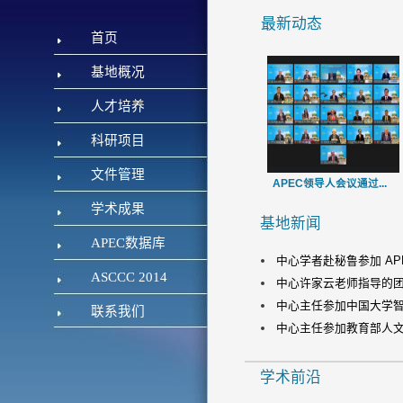
最新动态
首页
基地概况
人才培养
科研项目
文件管理
APEC领导人会议通过...
学术成果
基地新闻
APEC数据库
中心学者赴秘鲁参加 APE
ASCCC 2014
中心许家云老师指导的团队
中心主任参加中国大学智库论
联系我们
中心主任参加教育部人文社
学术前沿